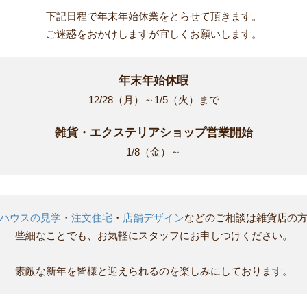
下記日程で年末年始休業をとらせて頂きます。
ご迷惑をおかけしますが宜しくお願いします。
年末年始休暇
12/28（月）～1/5（火）まで
雑貨・エクステリアショップ営業開始
1/8（金）～
ハウスの見学
・
注文住宅
・
店舗デザイン
などのご相談は雑貨店の
些細なことでも、お気軽にスタッフにお申しつけください。
素敵な新年を皆様と迎えられるのを楽しみにしております。