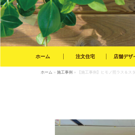
ホーム
注文住宅
店舗デザ
ホーム
»
施工事例
»
【施工事例】ヒモノ照ラス＆ス