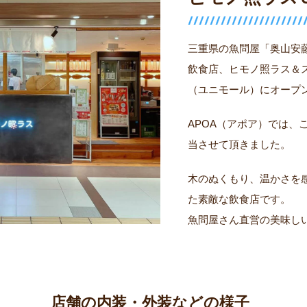
三重県の魚問屋「奥山安
飲食店、ヒモノ照ラス＆
（ユニモール）にオープ
APOA（アポア）では、
当させて頂きました。
木のぬくもり、温かさを
た素敵な飲食店です。
魚問屋さん直営の美味し
店舗の内装・外装などの様子