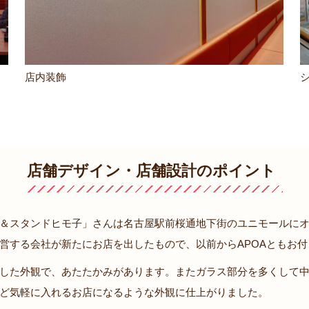
店内装飾
店舗デザイン・店舗設計の
ポイント
＆スタンドヒモ子」さんは名古屋駅前桜通地下街のユニモールにオープ
営する会社が新たにお店を出したもので、以前からAPOAともお
した外観で、あたたかみがあります。またガラス部分を多くして
ど気軽に入れるお店になるような外観に仕上がりました。