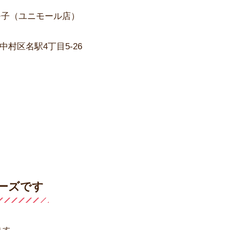
モ子（ユニモール店）
村区名駅4丁目5-26
ーズです
ます。