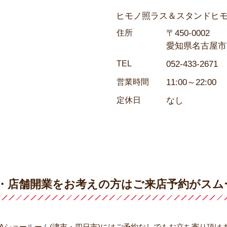
ヒモノ照ラス＆スタンドヒ
住所
〒450-0002
愛知県名古屋市中
TEL
052-433-2671
営業時間
11:00～22:00
定休日
なし
・店舗開業をお考えの方は
ご来店予約がスム
OAショールーム(津市・四日市)にはご予約なしでもお立ち寄り頂け