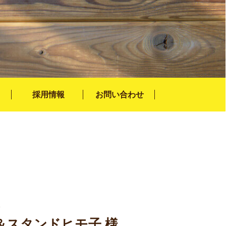
採用情報
お問い合わせ
）
＆スタンドヒモ子 様