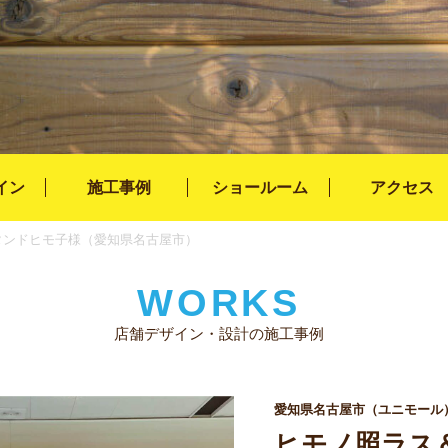
イン
施工事例
ショールーム
アクセス
タンドヒモ子様（愛知県名古屋市）
WORKS
店舗デザイン・設計の施工事例
愛知県名古屋市（ユニモール
ヒモノ照ラス