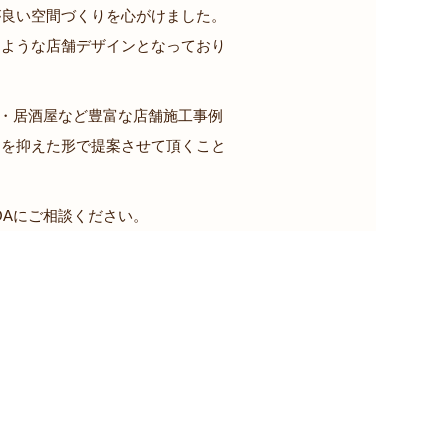
が良い空間づくりを心がけました。
るような店舗デザインとなっており
室・居酒屋など豊富な店舗施工事例
トを抑えた形で提案させて頂くこと
OAにご相談ください。