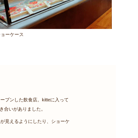
ショーケース
ンした飲食店。kitteに入って
付き合いがありました。
中が見えるようにしたり、ショーケ