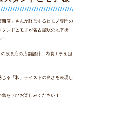
藤商店」さんが経営するヒモノ専門の
スタンドヒモ子が名古屋駅の地下街
ン！
この飲食店の店舗設計、内装工事を担
感じる「和」テイストの良さを表現し
い魚をぜひお楽しみください！