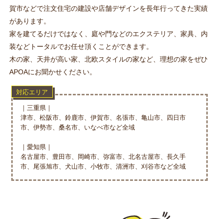
賀市などで
注文住宅の建設や店舗デザインを長年行ってきた実績
があります。
家を建てるだけではなく、庭や門などのエクステリア、家具、内
装など
トータルでお任せ頂くことができます。
木の家、天井が高い家、北欧スタイルの家など、理想の家をぜひ
APOAにお聞かせください。
対応エリア
｜三重県｜
津市、松阪市、鈴鹿市、伊賀市、名張市、亀山市、四日市
市、伊勢市、桑名市、いなべ市など全域
｜愛知県｜
名古屋市、豊田市、岡崎市、弥富市、北名古屋市、長久手
市、尾張旭市、犬山市、小牧市、清洲市、刈谷市など全域