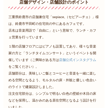
店舗デザイン・店舗設計の
ポイント
三重県鈴鹿市の店舗兼住宅「sepiace,（セピア―チェ）」様
は、鈴鹿市平田町の住宅街の中にあるカフェです。
店名は音楽用語で「自由に」という意味で、ランチ・カフ
ェ営業を行っています。
１階の店舗フロアにはピアノも設置してあり、様々な音楽
家の方と「ランチタイムコンサート」というイベントを開
催しています（ご興味がある方は
店舗公式インスタグラム
をご覧ください）。
店舗部分は、美味しいご飯とコーヒーと音楽を一緒に楽し
める空間となるよう、モルタルの床・外観と優しい色合い
のライトで建築設計しました。
注文住宅部分は、シンプルで明るい白色の壁紙や木目の床
などを採用し、温かみのある居住空間となるよう設計を行
いました。