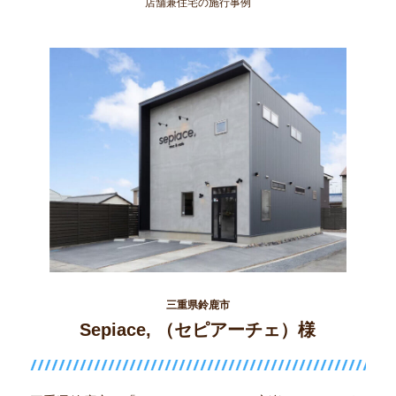
店舗兼住宅の施行事例
三重県鈴鹿市
Sepiace, （セピアーチェ）様