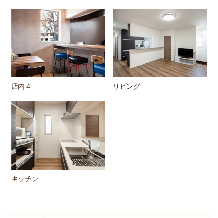
店内４
リビング
キッチン