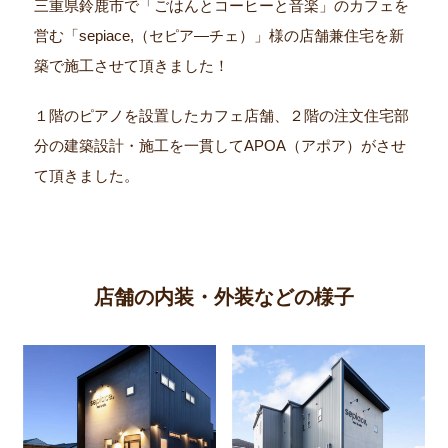
三重県鈴鹿市で「ごはんとコーヒーと音楽」のカフェを
営む「sepiace,（セピア―チェ）」様の店舗兼住宅を新
築で施工させて頂きました！
１階のピアノを設置したカフェ店舗、２階の注文住宅部
分の建築設計・施工を一貫してAPOA（アポア）がさせ
て頂きました。
店舗の内装・外装などの様子