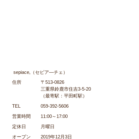
sepiace,（セピア―チェ）
住所
〒513-0826
三重県鈴鹿市住吉3-5-20
（最寄駅：平田町駅）
TEL
059-392-5606
営業時間
11:00～17:00
定休日
月曜日
オープン
2019年12月3日